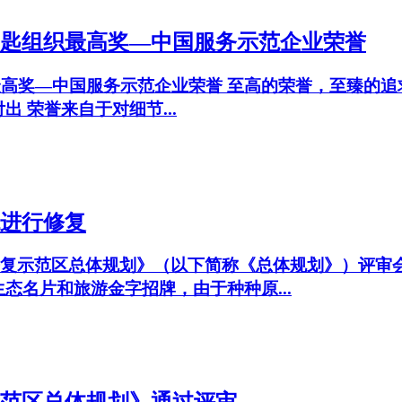
匙组织最高奖—中国服务示范企业荣誉
高奖—中国服务示范企业荣誉 至高的荣誉，至臻的追
 荣誉来自于对细节...
进行修复
生态修复示范区总体规划》（以下简称《总体规划》）评
态名片和旅游金字招牌，由于种种原...
示范区总体规划》通过评审