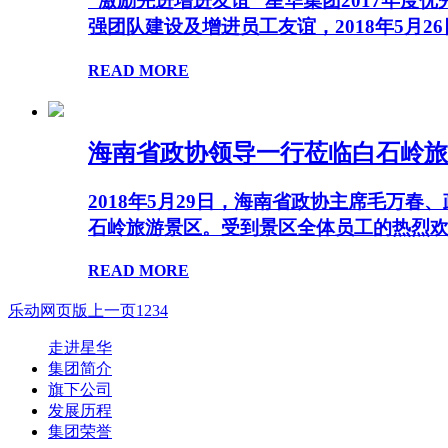
“激励先进增进友谊” 星华集团2017年
强团队建设及增进员工友谊，2018年5月26
READ MORE
海南省政协领导一行莅临白石岭
2018年5月29日，海南省政协主席毛
石岭旅游景区。受到景区全体员工的热烈欢迎
READ MORE
乐动网页版
上一页
1
2
3
4
走进星华
集团简介
旗下公司
发展历程
集团荣誉