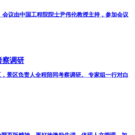
。 会议由中国工程院院士尹伟伦教授主持，参加会议
考察调研
区，景区负责人全程陪同考察调研。 专家组一行对白