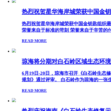
热烈祝贺星华海岸城荣获中国金钥
热烈祝贺星华海岸城荣获中国金钥匙组织最
荣誉来自于标准的苛刻 荣誉来自于辛苦的付出
READ MORE
琼海将分期对白石岭区域生态环境
6月19日-20日，琼海市召开《白石岭
规划》通过评审。 白石岭作为琼海的一张生
READ MORE
热烈庆祝海南《白石岭生态修复