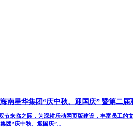
8年海南星华集团“庆中秋、迎国庆” 暨第二
国庆节双节来临之际，为深耕乐动网页版建设，丰富员工
团“庆中秋、迎国庆”...