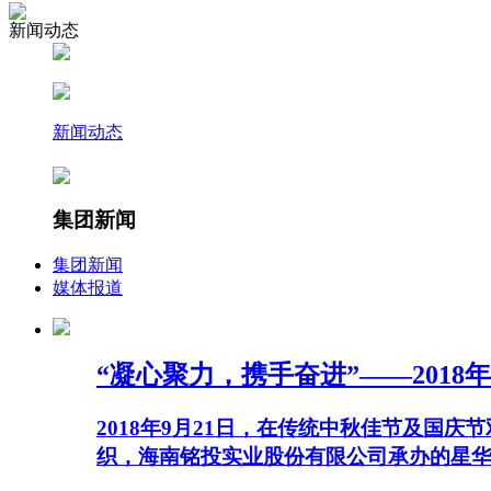
新闻动态
新闻动态
集团新闻
集团新闻
媒体报道
“凝心聚力，携手奋进”——201
2018年9月21日，在传统中秋佳节及
织，海南铭投实业股份有限公司承办的星华集