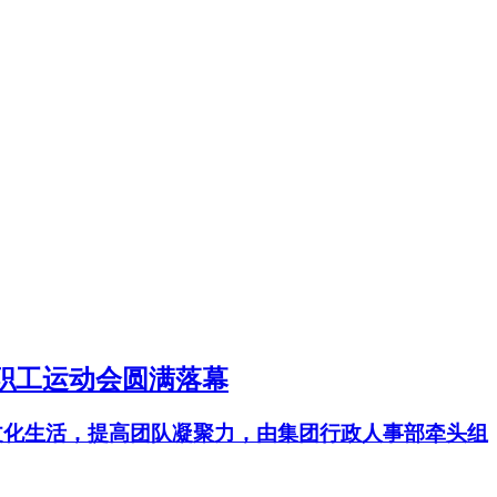
届职工运动会圆满落幕
的文化生活，提高团队凝聚力，由集团行政人事部牵头组