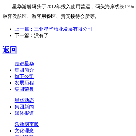
星华游艇码头于2012年投入使用营运，码头海岸线长179m
乘客侯船区、游客用餐区、贵宾接待会所等。
上一篇：三亚星华旅业发展有限公司
下一篇：没有了
返回
走进星华
集团简介
旗下公司
发展历程
集团荣誉
星华动态
集团新闻
媒体报道
乐动网页版
文化理念