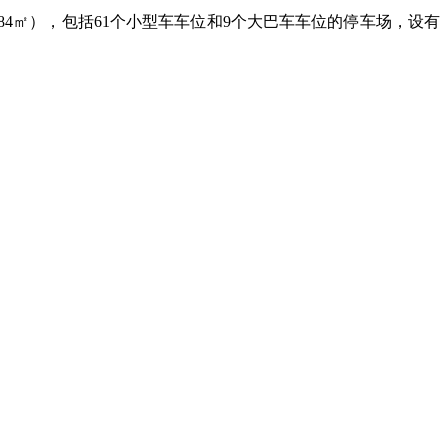
1984㎡），包括61个小型车车位和9个大巴车车位的停车场，设有