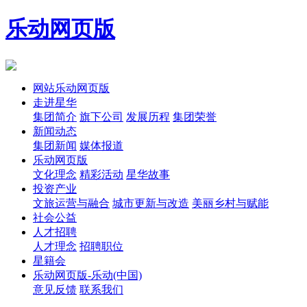
乐动网页版
网站乐动网页版
走进星华
集团简介
旗下公司
发展历程
集团荣誉
新闻动态
集团新闻
媒体报道
乐动网页版
文化理念
精彩活动
星华故事
投资产业
文旅运营与融合
城市更新与改造
美丽乡村与赋能
社会公益
人才招聘
人才理念
招聘职位
星籍会
乐动网页版-乐动(中国)
意见反馈
联系我们