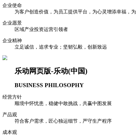
企业使命
为客户创造价值，为员工提供平台，为心灵增添幸福，为
企业愿景
区域产业投资运营引领者
企业精神
立足诚信，追求专业；坚韧弘毅，创新致远
乐动网页版-乐动(中国)
BUSINESS PHILOSOPHY
经营方针
顺境中怀忧患，稳健中敢挑战，共赢中图发展
产品观
符合客户需求，匠心独运细节，严守生产程序
成本观