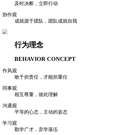
及时决断，立即行动
协作观
成就源于团队，团队成就自我
行为理念
BEHAVIOR CONCEPT
作风观
敢于担责任，才能担重任
同事观
相互尊重，彼此理解
沟通观
平等的心态，主动的姿态
学习观
勤学广才，弃学落伍