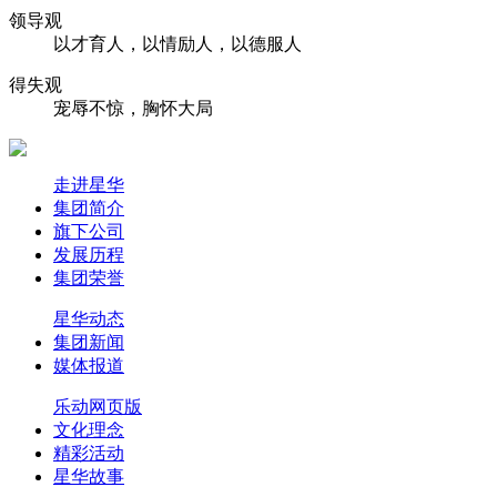
领导观
以才育人，以情励人，以德服人
得失观
宠辱不惊，胸怀大局
走进星华
集团简介
旗下公司
发展历程
集团荣誉
星华动态
集团新闻
媒体报道
乐动网页版
文化理念
精彩活动
星华故事