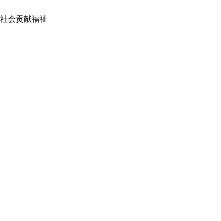
社会贡献福祉