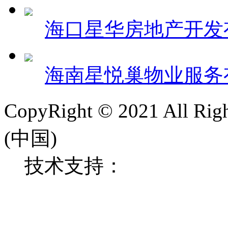
海口星华房地产开发
海南星悦巢物业服务
CopyRight © 2021 All
(中国)
技术支持：