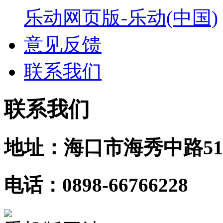
乐动网页版-乐动(中国)
意见反馈
联系我们
联系我们
地址：海口市海秀中路51
电话：0898-66766228