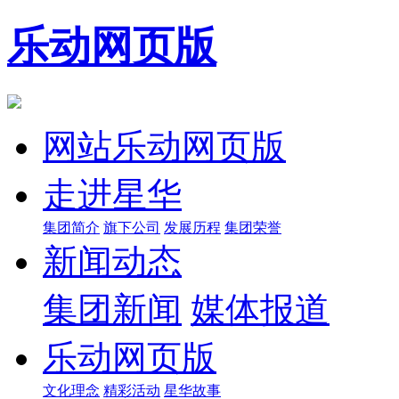
乐动网页版
网站乐动网页版
走进星华
集团简介
旗下公司
发展历程
集团荣誉
新闻动态
集团新闻
媒体报道
乐动网页版
文化理念
精彩活动
星华故事