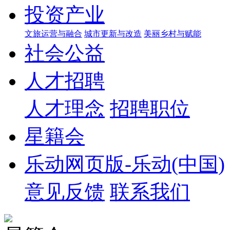
投资产业
文旅运营与融合
城市更新与改造
美丽乡村与赋能
社会公益
人才招聘
人才理念
招聘职位
星籍会
乐动网页版-乐动(中国)
意见反馈
联系我们