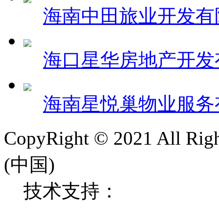
海南中田旅业开发有
海口星华房地产开发
海南星悦巢物业服务
CopyRight © 2021 All
(中国)
技术支持：