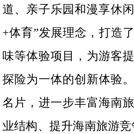
道、亲子乐园和漫享休闲
+体育”发展理念，打造
味等体验项目，为游客
探险为一体的创新体验
名片，进一步丰富海南
业结构、提升海南旅游竞争