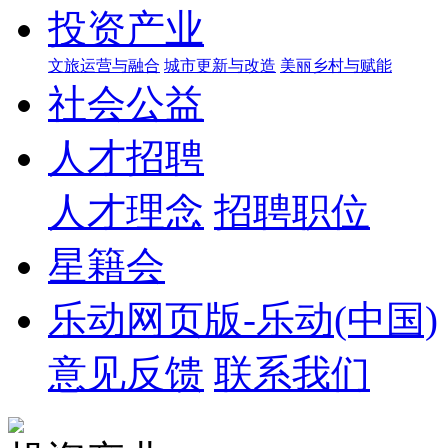
投资产业
文旅运营与融合
城市更新与改造
美丽乡村与赋能
社会公益
人才招聘
人才理念
招聘职位
星籍会
乐动网页版-乐动(中国)
意见反馈
联系我们