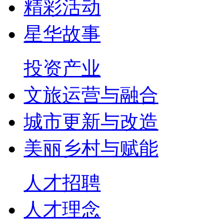
精彩活动
星华故事
投资产业
文旅运营与融合
城市更新与改造
美丽乡村与赋能
人才招聘
人才理念