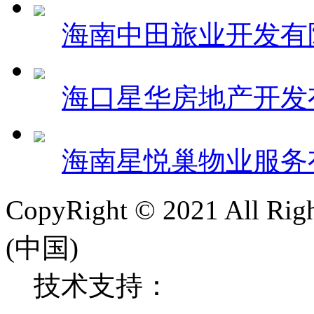
海南中田旅业开发有
海口星华房地产开发
海南星悦巢物业服务
CopyRight © 2021 All
(中国)
技术支持：