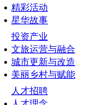
精彩活动
星华故事
投资产业
文旅运营与融合
城市更新与改造
美丽乡村与赋能
人才招聘
人才理念