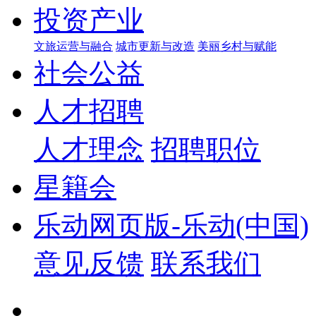
投资产业
文旅运营与融合
城市更新与改造
美丽乡村与赋能
社会公益
人才招聘
人才理念
招聘职位
星籍会
乐动网页版-乐动(中国)
意见反馈
联系我们