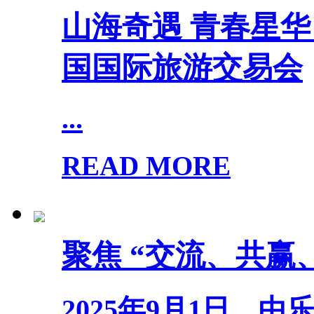
山海奇遇 青春星华 |
国国际旅游交易会
...
READ MORE
聚焦 “交流、共赢
2025年9月1日，由