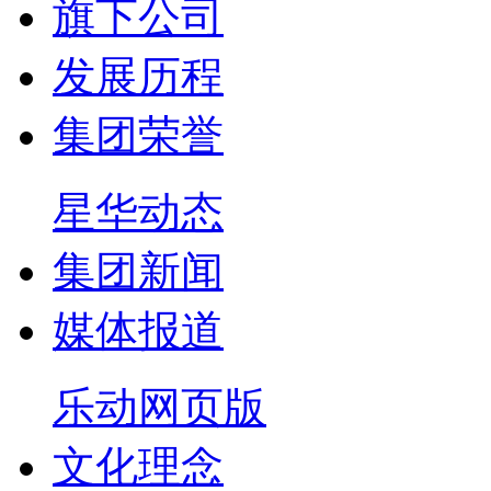
旗下公司
发展历程
集团荣誉
星华动态
集团新闻
媒体报道
乐动网页版
文化理念