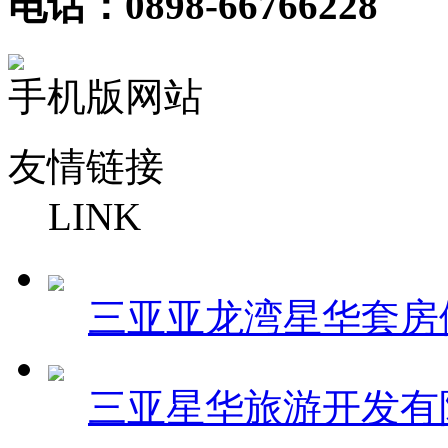
电话：0898-66766228
手机版网站
友情链接
LINK
三亚亚龙湾星华套房
三亚星华旅游开发有