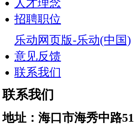
人才理念
招聘职位
乐动网页版-乐动(中国)
意见反馈
联系我们
联系我们
地址：海口市海秀中路51