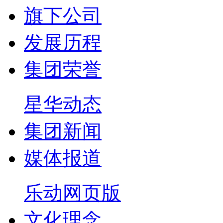
旗下公司
发展历程
集团荣誉
星华动态
集团新闻
媒体报道
乐动网页版
文化理念