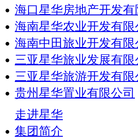
海口星华房地产开发有
海南星华农业开发有限
海南中田旅业开发有限
三亚星华旅业发展有限
三亚星华旅游开发有限
贵州星华置业有限公司
走进星华
集团简介