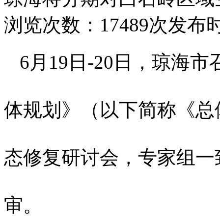
浏览次数：17489次
发布时间
6月19日-20日，琼
体规划》（以下简称《总
态修复研讨会，专家组一
审。