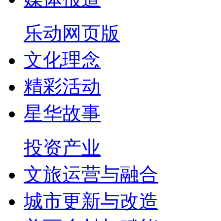
乐动网页版
文化理念
精彩活动
星华故事
投资产业
文旅运营与融合
城市更新与改造