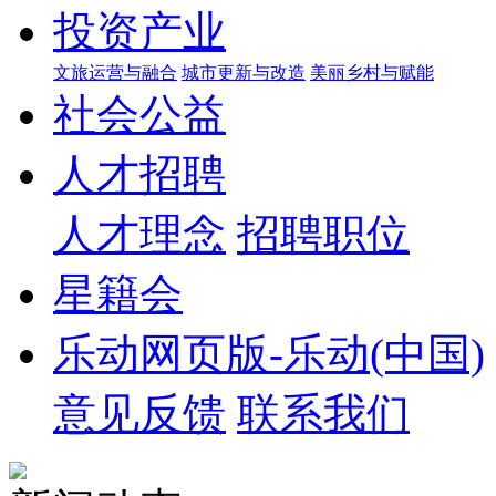
投资产业
文旅运营与融合
城市更新与改造
美丽乡村与赋能
社会公益
人才招聘
人才理念
招聘职位
星籍会
乐动网页版-乐动(中国)
意见反馈
联系我们