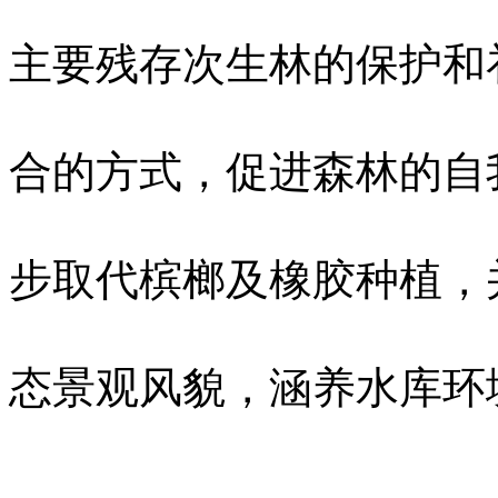
主要残存次生林的保护和
合的方式，促进森林的自
步取代槟榔及橡胶种植，
态景观风貌，涵养水库环