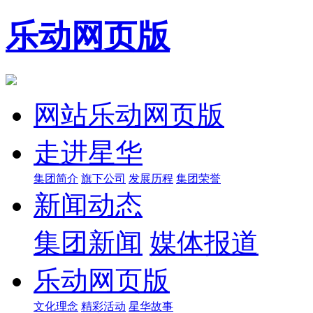
乐动网页版
网站乐动网页版
走进星华
集团简介
旗下公司
发展历程
集团荣誉
新闻动态
集团新闻
媒体报道
乐动网页版
文化理念
精彩活动
星华故事