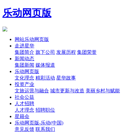
乐动网页版
网站乐动网页版
走进星华
集团简介
旗下公司
发展历程
集团荣誉
新闻动态
集团新闻
媒体报道
乐动网页版
文化理念
精彩活动
星华故事
投资产业
文旅运营与融合
城市更新与改造
美丽乡村与赋能
社会公益
人才招聘
人才理念
招聘职位
星籍会
乐动网页版-乐动(中国)
意见反馈
联系我们