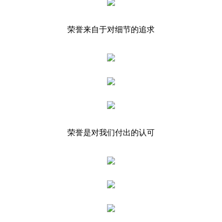
荣誉来自于对细节的追求
荣誉是对我们付出的认可