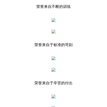
荣誉来自不断的训练
荣誉来自于标准的苛刻
荣誉来自于辛苦的付出