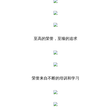
至高的荣誉，至臻的追求
荣誉来自不断的培训和学习