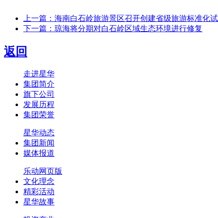
上一篇：海南白石岭旅游景区召开创建省级旅游标准化试
下一篇：琼海将分期对白石岭区域生态环境进行修复
返回
走进星华
集团简介
旗下公司
发展历程
集团荣誉
星华动态
集团新闻
媒体报道
乐动网页版
文化理念
精彩活动
星华故事