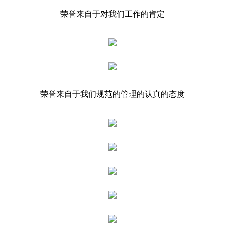
荣誉来自于对我们工作的肯定
荣誉来自于我们规范的管理的认真的态度