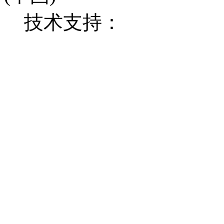
技术支持：