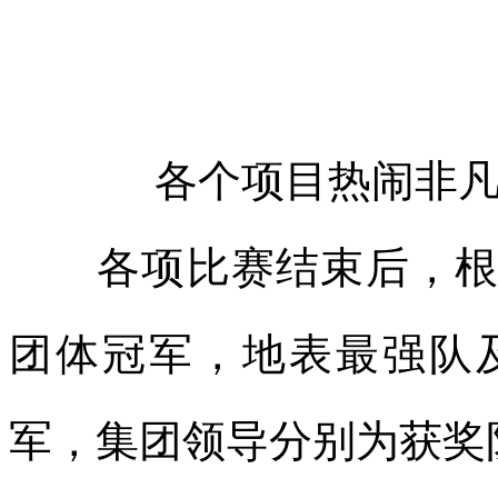
各个项目热闹非
各项比赛结束后，根据
团体冠军，地表最强队
军，集团领导分别为获奖