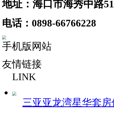
地址：海口市海秀中路51
电话：0898-66766228
手机版网站
友情链接
LINK
三亚亚龙湾星华套房