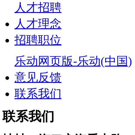
人才招聘
人才理念
招聘职位
乐动网页版-乐动(中国)
意见反馈
联系我们
联系我们