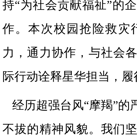
持“为社会贡献福祉”的
作。本次校园抢险救灾
力，通力协作，与社会
际行动诠释星华担当，履
经历超强台风“摩羯”
不拔的精神风貌。我们