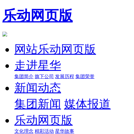
乐动网页版
网站乐动网页版
走进星华
集团简介
旗下公司
发展历程
集团荣誉
新闻动态
集团新闻
媒体报道
乐动网页版
文化理念
精彩活动
星华故事