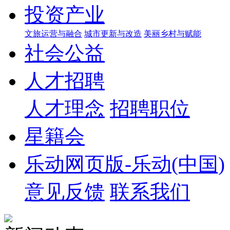
投资产业
文旅运营与融合
城市更新与改造
美丽乡村与赋能
社会公益
人才招聘
人才理念
招聘职位
星籍会
乐动网页版-乐动(中国)
意见反馈
联系我们