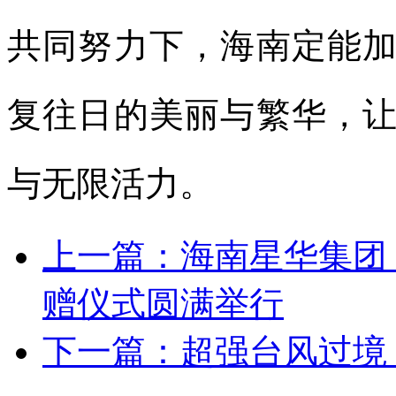
共同努力下，海南定能
复往日的美丽与繁华，
与无限活力。
上一篇：海南星华集团
赠仪式圆满举行
下一篇：超强台风过境