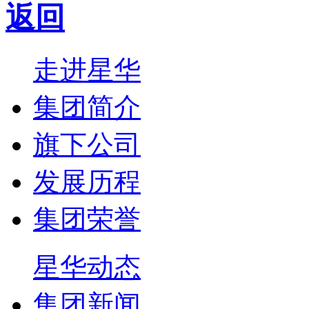
返回
走进星华
集团简介
旗下公司
发展历程
集团荣誉
星华动态
集团新闻