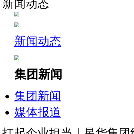
新闻动态
新闻动态
集团新闻
集团新闻
媒体报道
扛起企业担当｜星华集团